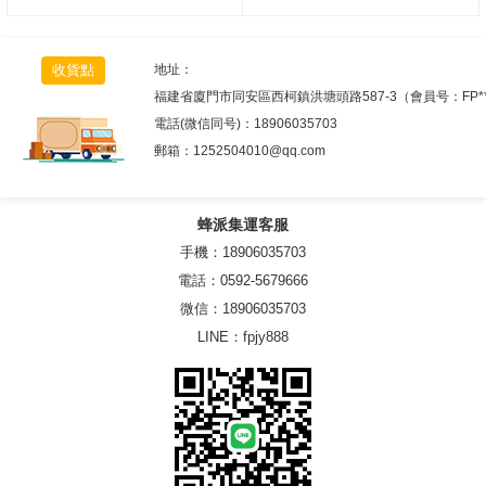
收貨點
地址：
福建省廈門市同安區西柯鎮洪塘頭路587-3（會員号：FP*
電話(微信同号)：
18906035703
郵箱：
1252504010@qq.com
蜂派集運客服
手機：18906035703
電話：0592-5679666
微信：18906035703
LINE：fpjy888