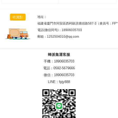
收貨點
地址：
福建省廈門市同安區西柯鎮洪塘頭路587-3（會員号：FP*
電話(微信同号)：
18906035703
郵箱：
1252504010@qq.com
蜂派集運客服
手機：18906035703
電話：0592-5679666
微信：18906035703
LINE：fpjy888